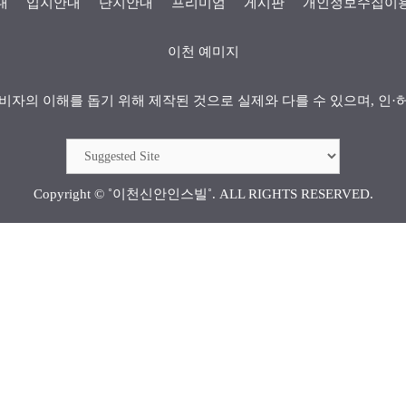
내
입지안내
단지안내
프리미엄
게시판
개인정보수집이
이천 예미지
비자의 이해를 돕기 위해 제작된 것으로 실제와 다를 수 있으며, 인·
Copyright ©
˚이천신안인스빌˚
. ALL RIGHTS RESERVED.