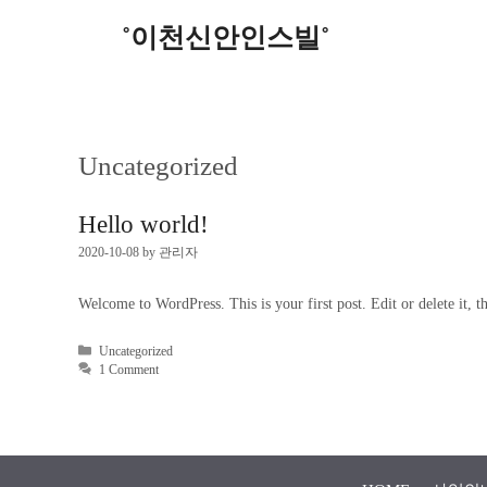
˚이천신안인스빌˚
Uncategorized
Hello world!
2020-10-08
by
관리자
Welcome to WordPress. This is your first post. Edit or delete it, th
Uncategorized
1 Comment