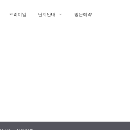
프리미엄
단지안내
방문예약