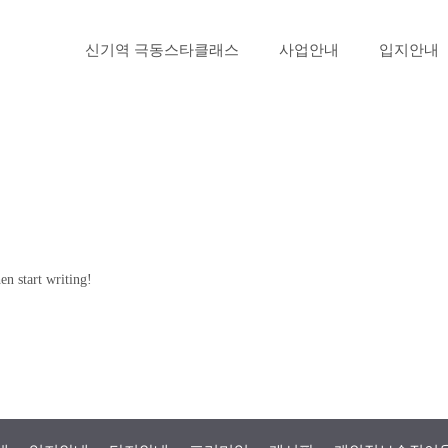
신기역 극동스타클래스
사업안내
입지안내
en start writing!