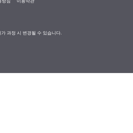
용방침
이용약관
허가 과정 시 변경될 수 있습니다.